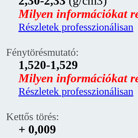
2,30-2,33
(g/cm3)
Milyen információkat rej
Részletek professzionálisan
Fénytörésmutató:
1,520-1,529
Milyen információkat rej
Részletek professzionálisan
Kettős törés:
+ 0,009