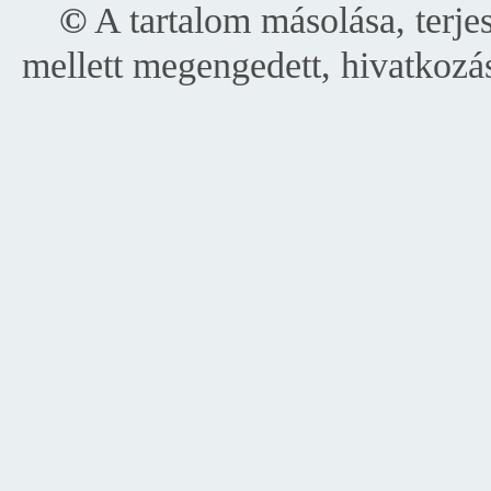
__
©
A tartalom másolása, terje
mellett megengedett, hivatkozás