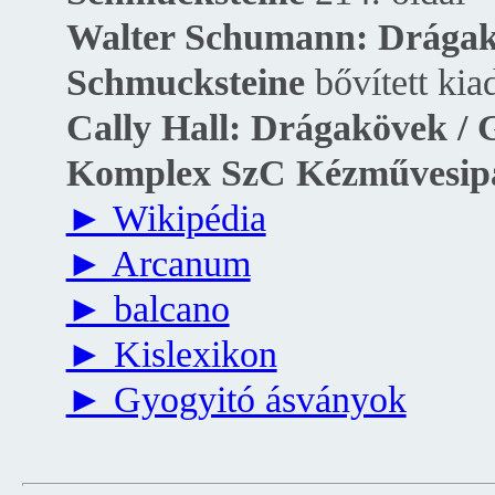
Walter Schumann: Drágakő
Schmucksteine
bővített kia
Cally Hall: Drágakövek /
Komplex SzC Kézművesip
► Wikipédia
► Arcanum
► balcano
► Kislexikon
► Gyogyitó ásványok