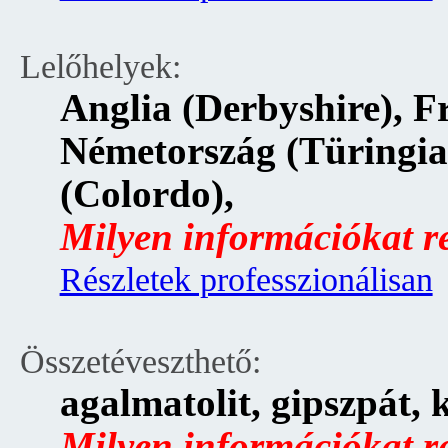
Lelőhelyek:
Anglia (Derbyshire), F
Németország (Türingia
(Colordo),
Milyen információkat rej
Részletek professzionálisan
Összetéveszthető:
agalmatolit, gipszpát, 
Milyen információkat rej