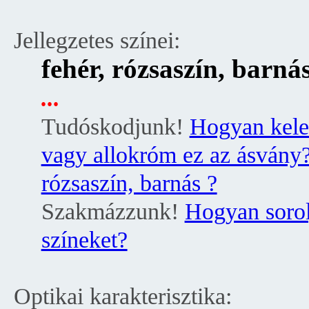
Jellegzetes színei:
fehér, rózsaszín, barná
...
Tudóskodjunk!
Hogyan kele
vagy allokróm ez az ásvány?
rózsaszín, barnás ?
Szakmázzunk!
Hogyan sorol
színeket?
Optikai karakterisztika: