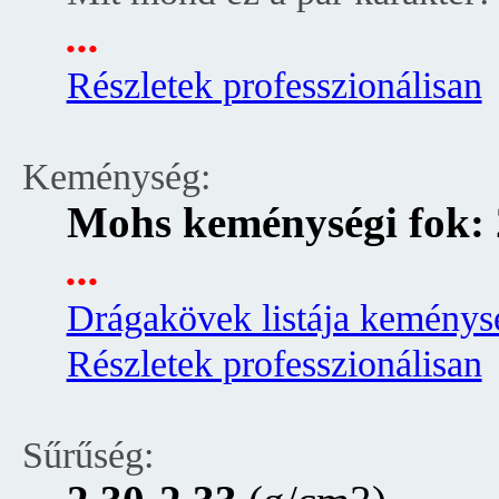
...
Részletek professzionálisan
Keménység:
Mohs keménységi fok: 
...
Drágakövek listája keménysé
Részletek professzionálisan
Sűrűség: