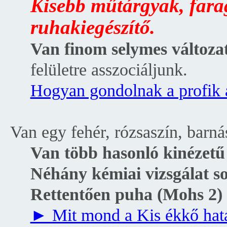
Kisebb műtárgyak, fara
ruhakiegészítő.
Van finom selymes változat
felületre asszociáljunk.
Hogyan gondolnak a profik 
Van egy fehér, rózsaszín, barn
Van több hasonló kinézetű
Néhány kémiai vizsgálat so
Rettentően puha (Mohs 2)
► Mit mond a Kis ékkő hat