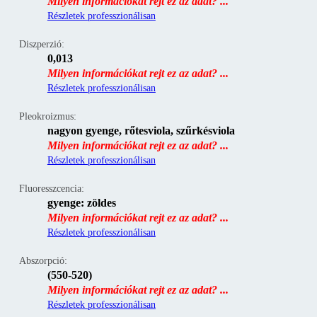
Milyen információkat rejt ez az adat? ...
Részletek professzionálisan
Diszperzió:
0,013
Milyen információkat rejt ez az adat? ...
Részletek professzionálisan
Pleokroizmus:
nagyon gyenge, rőtesviola, szűrkésviola
Milyen információkat rejt ez az adat? ...
Részletek professzionálisan
Fluoresszcencia:
gyenge: zöldes
Milyen információkat rejt ez az adat? ...
Részletek professzionálisan
Abszorpció:
(550-520)
Milyen információkat rejt ez az adat? ...
Részletek professzionálisan