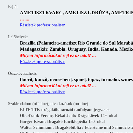
Fajtái:
AMETISZTKVARC, AMETISZT-DRÚZA, AMETRIN, P
…....
Részletek professzionálisan
Lelőhelyek:
Brazília (Palameira-ametiszt Rio Grande do Sul Marabá-
Madagaszkár, Zambia, Uruguay, India, Kanada, Mexikó
Milyen információkat rejt ez az adat? ...
Részletek professzionálisan
Összetéveszthető:
fluorit, kunzit, nemesberil, spinel, topáz, turmalin, színe
Milyen információkat rejt ez az adat? ...
Részletek professzionálisan
Szakirodalom (off-line), hivatkozások (on-line):
ELTE TTK drágakőhatározói tanfolyam
jegyzetek
Oberfrank Ferenc, Rékai Jenő: Drágakövek
149. oldal
Burger István: Drágakő Enciklopédia
130. oldal
Walter Schumann: Drágakőbiblia / Edelsteine und Schmuckst