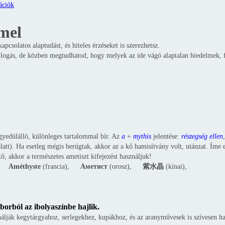
ációk
mel
solatos alaptudást, és hiteles érzéseket is szerezhetsz.
csillogás, de közben megtudhatod, hogy melyek az ide vágó alaptalan hiedelmek,
gyedülálló, különleges tartalommal bír. Az
a
+
mythis
jelentése:
részegség ellen
alatt). Ha esetleg mégis berúgtak, akkor az a kő hamisítvány volt, utánzat. Ím
ő, akkor a természetes ametiszt kifejezést használjuk!
__
Améthyste
(francia),
__
Аметист
(orosz),
__
紫水晶
(kínai),
__
borból az ibolyaszínbe hajlik.
nálják kegytárgyahoz, serlegekhez, kupákhoz, és az aranyművesek is szívesen h